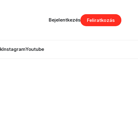
Bejelentkezés
Feliratkozás
k
Instagram
Youtube