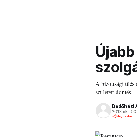
Újabb
szolgá
A bizottsági ülés
született döntés.
Bedőházi 
2013 okt. 03
Megosztás