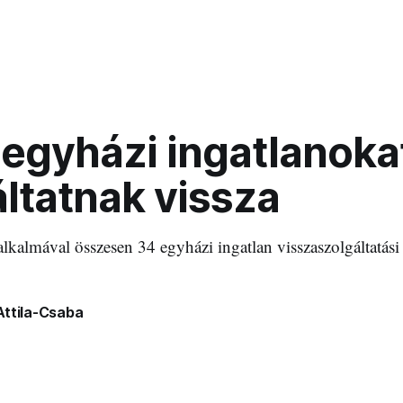
 egyházi ingatlanoka
ltatnak vissza
 alkalmával összesen 34 egyházi ingatlan visszaszolgáltatási
Attila-Csaba