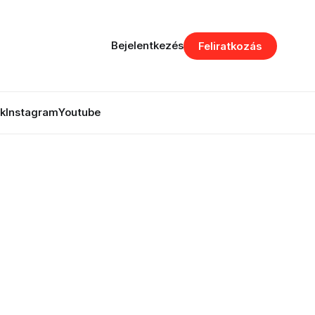
Bejelentkezés
Feliratkozás
k
Instagram
Youtube