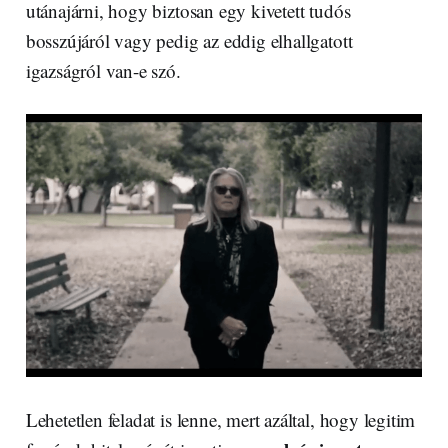
utánajárni, hogy biztosan egy kivetett tudós
bosszújáról vagy pedig az eddig elhallgatott
igazságról van-e szó.
Lehetetlen feladat is lenne, mert azáltal, hogy legitim