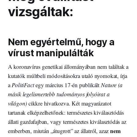
vizsgáltak:
Nem egyértelmű, hogy a
vírust manipulálták
A koronavírus genetikai állományában nem találtak a
kutatók múltbeli módosításokra utaló nyomokat, írja
a
PolitiFact
egy március 17-én publikált
Nature (a
másik legelismertebb tudományos folyóirat a
világon)
cikkre hivatkozva. Két magyarázatot
tartanak elképzelhetőnek: természetes kiválasztódás
állati gazdafajban, vagy természetes kiválasztódás az
nem
emberben, miután „átugrott” az állatról, azaz