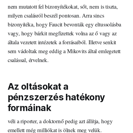
nem mutatott fel bizonyítékokat, sőt, nem is tiszta,
milyen csalásról beszél pontosan. Arra sincs
bizonyítéka, hogy Faucit bevonták egy eltussolásba
vagy, hogy bárkit megfizettek volna az ő vagy az
általa vezetett intézetek a forrásaiból. Illetve senkit
sem vádoltak meg eddig a Mikovits által emlegetett
csalással, érvelnek.
Az oltásokat a
pénzszerzés hatékony
formáinak
véli a riporter, a doktornő pedig azt állítja, hogy
emellett még milliókat is ölnek meg velük.