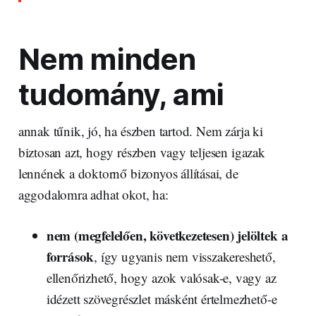
Nem minden
tudomány, ami
annak tűnik, jó, ha észben tartod. Nem zárja ki
biztosan azt, hogy részben vagy teljesen igazak
lennének a doktornő bizonyos állításai, de
aggodalomra adhat okot, ha:
nem (megfelelően, következetesen) jelöltek a
források
, így ugyanis nem visszakereshető,
ellenőrizhető, hogy azok valósak-e, vagy az
idézett szövegrészlet másként értelmezhető-e