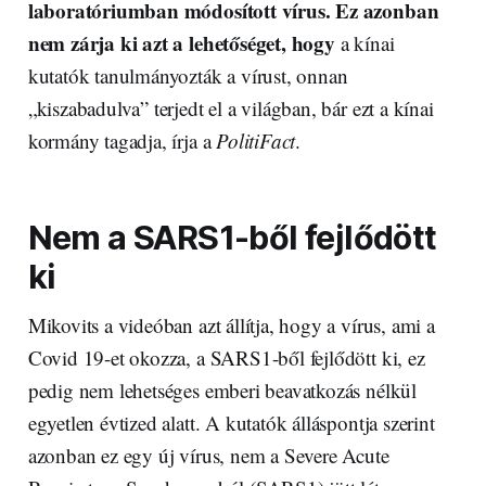
laboratóriumban módosított vírus. Ez azonban
nem zárja ki azt a lehetőséget, hogy
a kínai
kutatók tanulmányozták a vírust, onnan
„kiszabadulva” terjedt el a világban, bár ezt a kínai
kormány tagadja, írja a
PolitiFact
.
Nem a SARS1-ből fejlődött
ki
Mikovits a videóban azt állítja, hogy a vírus, ami a
Covid 19-et okozza, a SARS1-ből fejlődött ki, ez
pedig nem lehetséges emberi beavatkozás nélkül
egyetlen évtized alatt. A kutatók álláspontja szerint
azonban ez egy új vírus, nem a Severe Acute