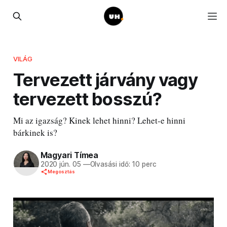
VILÁG
Tervezett járvány vagy
tervezett bosszú?
Mi az igazság? Kinek lehet hinni? Lehet-e hinni
bárkinek is?
Magyari Tímea
2020 jún. 05
—
Olvasási idő: 10 perc
Megosztás