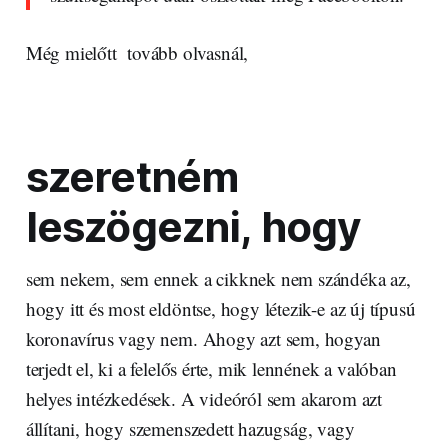
Még mielőtt tovább olvasnál,
szeretném
leszögezni, hogy
sem nekem, sem ennek a cikknek nem szándéka az,
hogy itt és most eldöntse, hogy létezik-e az új típusú
koronavírus vagy nem. Ahogy azt sem, hogyan
terjedt el, ki a felelős érte, mik lennének a valóban
helyes intézkedések. A videóról sem akarom azt
állítani, hogy szemenszedett hazugság, vagy