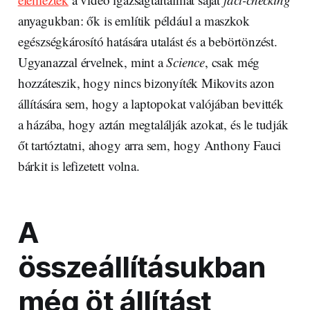
anyagukban: ők is említik például a maszkok
egészségkárosító hatására utalást és a bebörtönzést.
Ugyanazzal érvelnek, mint a
Science
, csak még
hozzáteszik, hogy nincs bizonyíték Mikovits azon
állítására sem, hogy a laptopokat valójában bevitték
a házába, hogy aztán megtalálják azokat, és le tudják
őt tartóztatni, ahogy arra sem, hogy Anthony Fauci
bárkit is lefizetett volna.
A
összeállításukban
még öt állítást