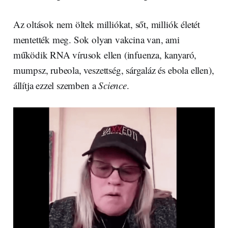
Az oltások nem öltek milliókat, sőt, milliók életét
mentették meg. Sok olyan vakcina van, ami
működik RNA vírusok ellen (infuenza, kanyaró,
mumpsz, rubeola, veszettség, sárgaláz és ebola ellen),
állítja ezzel szemben a
Science
.