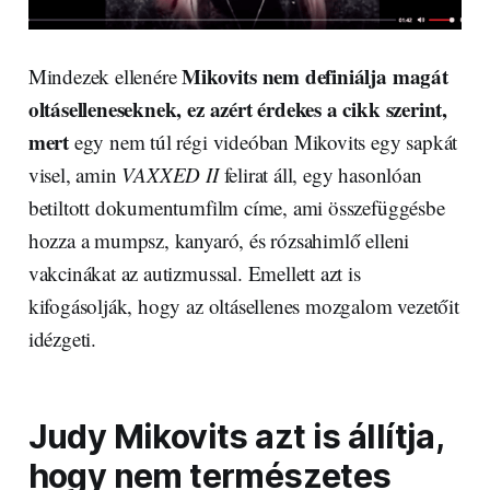
Mikovits nem definiálja magát
Mindezek ellenére
oltáselleneseknek, ez azért érdekes a cikk szerint,
mert
egy nem túl régi videóban Mikovits egy sapkát
visel, amin
VAXXED II
felirat áll, egy hasonlóan
betiltott dokumentumfilm címe, ami összefüggésbe
hozza a mumpsz, kanyaró, és rózsahimlő elleni
vakcinákat az autizmussal. Emellett azt is
kifogásolják, hogy az oltásellenes mozgalom vezetőit
idézgeti.
Judy Mikovits azt is állítja,
hogy nem természetes