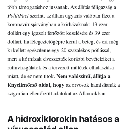
több támogatáshoz jussanak. Az állítás féligazság a
PolitiFact
szerint, az állam ugyanis valóban fizet a
koronavírusjárványban a kórházaknak: 13 ezer
dollárt egy igazolt fertőzött kezelésére és 39 ezer
dollárt, ha lélegeztetőgépre kerül a beteg, és ezt még
ki kellett egészítenie egy 20 százalékos pótlással,
mert a kórházak elvesztették korábbi bevételeiket a
rutinvizsgálatok és a tervezett műtétek elhalasztása
Nem valószínű, állítja a
miatt, de ez nem titok.
tényellenőrző oldal, hogy
az orvosok hamisítanák a
szigorúan ellenőrzött adatokat az Államokban.
A hidroxiklorokin hatásos a