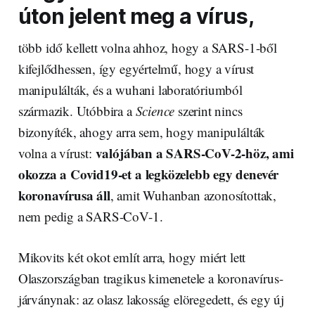
úton jelent meg a vírus,
több idő kellett volna ahhoz, hogy a SARS-1-ből
kifejlődhessen, így egyértelmű, hogy a vírust
manipulálták, és a wuhani laboratóriumból
származik. Utóbbira a
Science
szerint nincs
bizonyíték, ahogy arra sem, hogy manipulálták
valójában a SARS-CoV-2-höz, ami
volna a vírust:
okozza a Covid19-et a legközelebb egy denevér
koronavírusa áll
, amit Wuhanban azonosítottak,
nem pedig a SARS-CoV-1.
Mikovits két okot említ arra, hogy miért lett
Olaszországban tragikus kimenetele a koronavírus-
járványnak: az olasz lakosság elöregedett, és egy új