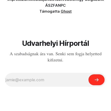
ÁSZF
ANPC
Támogatta
Ghost
Udvarhelyi Hírportál
A szabadságnak ára van. Senki sem fogja helyetted
kifizetni.