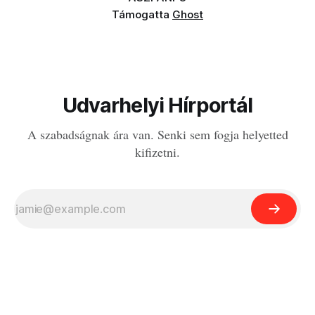
Támogatta
Ghost
Udvarhelyi Hírportál
A szabadságnak ára van. Senki sem fogja helyetted
kifizetni.