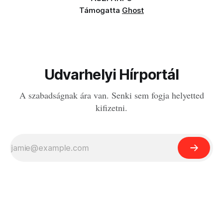
Támogatta
Ghost
Udvarhelyi Hírportál
A szabadságnak ára van. Senki sem fogja helyetted
kifizetni.