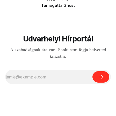
Támogatta
Ghost
Udvarhelyi Hírportál
A szabadságnak ára van. Senki sem fogja helyetted
kifizetni.