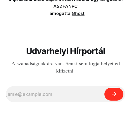
ÁSZF
ANPC
Támogatta
Ghost
Udvarhelyi Hírportál
A szabadságnak ára van. Senki sem fogja helyetted
kifizetni.