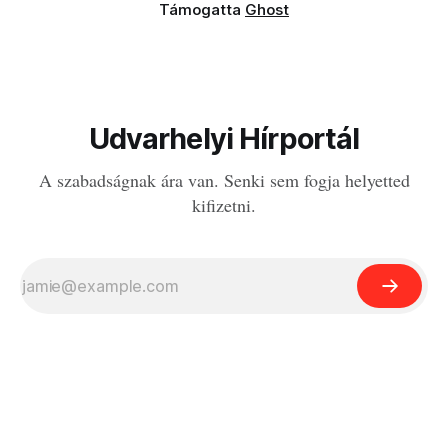
Támogatta
Ghost
Udvarhelyi Hírportál
A szabadságnak ára van. Senki sem fogja helyetted
kifizetni.