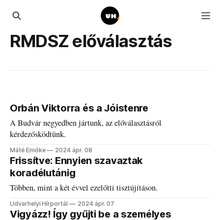
RMDSZ előválasztás
Orbán Viktorra és a Jóistenre
A Budvár negyedben jártunk, az előválasztásról
kérdezősködtünk.
Máté Emőke
2024 ápr. 08
Frissítve: Ennyien szavaztak
koradélutánig
Többen, mint a két évvel ezelőtti tisztújításon.
Udvarhelyi Hírportál
2024 ápr. 07
Vigyázz! Így gyűjti be a személyes