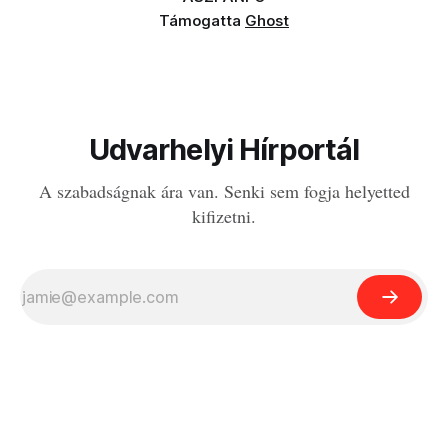
Támogatta
Ghost
Udvarhelyi Hírportál
A szabadságnak ára van. Senki sem fogja helyetted
kifizetni.