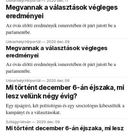
Udvarhelyi Hírportál
2020 dec. 11
Megvannak a választások végleges
eredményei
Az óvás előtti eredmények ismeretében öt párt jutott be a
parlamentbe.
Udvarhelyi Hírportál
2020 dec. 09
Megvannak a választások végleges
eredményei
Az óvás előtti eredmények ismeretében öt párt jutott be a
parlamentbe.
Udvarhelyi Hírportál
2020 dec. 09
Mi történt december 6-án éjszaka, mi
lesz velünk négy évig?
Egy újságíró, két politológus és egy szociológus kibeszélték a
kampányt és a választásokat.
Szilágyi István
2020 dec. 09
Mi történt december 6-án éjszaka, mi lesz