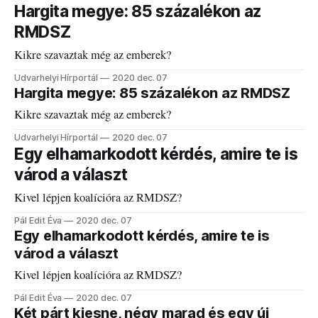
Hargita megye: 85 százalékon az
RMDSZ
Kikre szavaztak még az emberek?
Udvarhelyi Hírportál
2020 dec. 07
Hargita megye: 85 százalékon az RMDSZ
Kikre szavaztak még az emberek?
Udvarhelyi Hírportál
2020 dec. 07
Egy elhamarkodott kérdés, amire te is
várod a választ
Kivel lépjen koalícióra az RMDSZ?
Pál Edit Éva
2020 dec. 07
Egy elhamarkodott kérdés, amire te is
várod a választ
Kivel lépjen koalícióra az RMDSZ?
Pál Edit Éva
2020 dec. 07
Két párt kiesne, négy marad és egy új