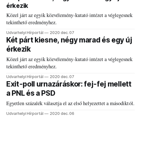
érkezik
Közel járt az egyik közvélemény-kutató intézet a véglegesnek
tekinthető eredményhez.
Udvarhelyi Hírportál
2020 dec. 07
Két párt kiesne, négy marad és egy új
érkezik
Közel járt az egyik közvélemény-kutató intézet a véglegesnek
tekinthető eredményhez.
Udvarhelyi Hírportál
2020 dec. 07
Exit-poll urnazáráskor: fej-fej mellett
a PNL és a PSD
Egyetlen százalék választja el az első helyezettet a másodiktól.
Udvarhelyi Hírportál
2020 dec. 06
Exit-poll urnazáráskor: fej-fej mellett a PNL
és a PSD
Egyetlen százalék választja el az első helyezettet a másodiktól.