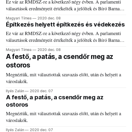
Ez vár az RMDSZ-re a következő négy évben. A parlamenti
választások eredményeit értékelték a jelöltek és Bíró Barna
Botond.
Magyari Tímea
2020 dec. 08
Építkezés helyett építkezés és védekezés
Ez vár az RMDSZ-re a következő négy évben. A parlamenti
választások eredményeit értékelték a jelöltek és Bíró Barna
Botond.
Magyari Tímea
2020 dec. 08
A festő, a patás, a csendőr meg az
ostoros
Megnéztük, mit választottak szavazás előtt, után és helyett a
városlakók.
Ilyés Zalán
2020 dec. 07
A festő, a patás, a csendőr meg az
ostoros
Megnéztük, mit választottak szavazás előtt, után és helyett a
városlakók.
Ilyés Zalán
2020 dec. 07