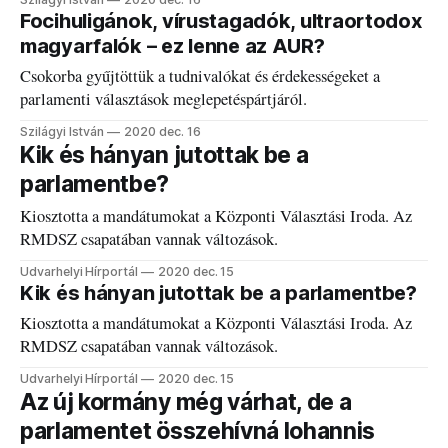
Focihuligánok, vírustagadók, ultraortodox
magyarfalók – ez lenne az AUR?
Csokorba gyűjtöttük a tudnivalókat és érdekességeket a
parlamenti választások meglepetéspártjáról.
Szilágyi István
2020 dec. 16
Kik és hányan jutottak be a
parlamentbe?
Kiosztotta a mandátumokat a Központi Választási Iroda. Az
RMDSZ csapatában vannak változások.
Udvarhelyi Hírportál
2020 dec. 15
Kik és hányan jutottak be a parlamentbe?
Kiosztotta a mandátumokat a Központi Választási Iroda. Az
RMDSZ csapatában vannak változások.
Udvarhelyi Hírportál
2020 dec. 15
Az új kormány még várhat, de a
parlamentet összehívná Iohannis