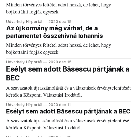
Minden törvényes feltétel adott hozzá, de lehet, hogy
bojkottálni fogják egyesek.
Udvarhelyi Hírportál
2020 dec. 15
Az új kormány még várhat, de a
parlamentet összehívná Iohannis
Minden törvényes feltétel adott hozzá, de lehet, hogy
bojkottálni fogják egyesek.
Udvarhelyi Hírportál
2020 dec. 15
Esélyt sem adott Băsescu pártjának a
BEC
A szavazatok újraszámolását és a választások érvénytelenítését
kérték a Központi Választási Irodától.
Udvarhelyi Hírportál
2020 dec. 11
Esélyt sem adott Băsescu pártjának a BEC
A szavazatok újraszámolását és a választások érvénytelenítését
kérték a Központi Választási Irodától.