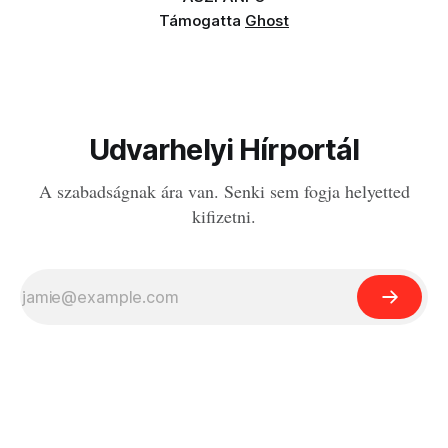
Támogatta
Ghost
Udvarhelyi Hírportál
A szabadságnak ára van. Senki sem fogja helyetted
kifizetni.