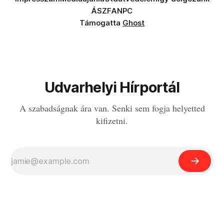
ÁSZF
ANPC
Támogatta
Ghost
Udvarhelyi Hírportál
A szabadságnak ára van. Senki sem fogja helyetted
kifizetni.