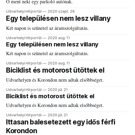
Ő ment neki egy parkoló autónak.
Udvarhelyi Hírportál
2020 szept. 26
Egy településen nem lesz villany
Két napon is szünetel az áramszolgáltatás.
Udvarhelyi Hírportál
2020 aug. 11
Egy településen nem lesz villany
Két napon is szünetel az áramszolgáltatás.
Udvarhelyi Hírportál
2020 aug. 11
Biciklist és motorost ütöttek el
Udvarhelyen és Korondon nem adtak elsőbbséget.
Udvarhelyi Hírportál
2020 júl. 21
Biciklist és motorost ütöttek el
Udvarhelyen és Korondon nem adtak elsőbbséget.
Udvarhelyi Hírportál
2020 júl. 21
Ittasan balesetezett egy idős férfi
Korondon