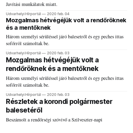
Javítási munkálatok miatt.
Udvarhelyi Hírportál
2020 feb. 04
Mozgalmas hétvégéjük volt a rendőröknek
és a mentőknek
Három személyi sérüléssel járó balesetről és egy peches ittas
sofőrröl számoltak be.
Udvarhelyi Hírportál
2020 feb. 03
Mozgalmas hétvégéjük volt a
rendőröknek és a mentőknek
Három személyi sérüléssel járó balesetről és egy peches ittas
sofőrröl számoltak be.
Udvarhelyi Hírportál
2020 feb. 03
Részletek a korondi polgármester
balesetéről
Beszámolt a rendőrségi szóvivő a Szilveszter-napi
eseményről.