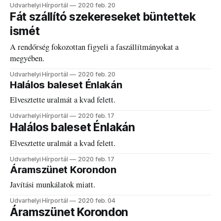
Udvarhelyi Hírportál
2020 feb. 20
Fát szállító szekereseket büntettek
ismét
A rendőrség fokozottan figyeli a faszállítmányokat a
megyében.
Udvarhelyi Hírportál
2020 feb. 20
Halálos baleset Énlakán
Elvesztette uralmát a kvad felett.
Udvarhelyi Hírportál
2020 feb. 17
Halálos baleset Énlakán
Elvesztette uralmát a kvad felett.
Udvarhelyi Hírportál
2020 feb. 17
Áramszünet Korondon
Javítási munkálatok miatt.
Udvarhelyi Hírportál
2020 feb. 04
Áramszünet Korondon