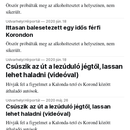
Ötször próbálták meg az alkoholtesztet a helyszínen, nem
sikerült.
Udvarhelyi Hírportál
2020 jún. 18
Ittasan balesetezett egy idős férfi
Korondon
Ötször próbálták meg az alkoholtesztet a helyszínen, nem
sikerült.
Udvarhelyi Hírportál
2020 jún. 18
Csúszik az út a lezúduló jégtől, lassan
lehet haladni (videóval)
Hívják fel a figyelmet a Kalonda-tető és Korond között
áthaladó autósok.
Udvarhelyi Hírportál
2020 máj. 26
Csúszik az út a lezúduló jégtől, lassan
lehet haladni (videóval)
Hívják fel a figyelmet a Kalonda-tető és Korond között
áthaladó autósok.