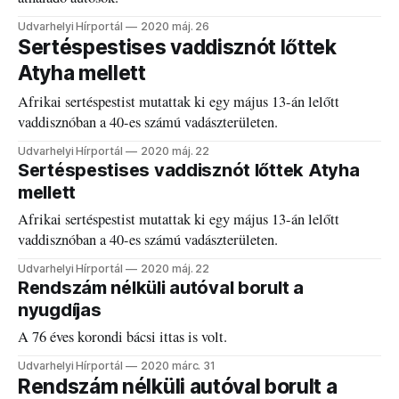
Udvarhelyi Hírportál
2020 máj. 26
Sertéspestises vaddisznót lőttek
Atyha mellett
Afrikai sertéspestist mutattak ki egy május 13-án lelőtt
vaddisznóban a 40-es számú vadászterületen.
Udvarhelyi Hírportál
2020 máj. 22
Sertéspestises vaddisznót lőttek Atyha
mellett
Afrikai sertéspestist mutattak ki egy május 13-án lelőtt
vaddisznóban a 40-es számú vadászterületen.
Udvarhelyi Hírportál
2020 máj. 22
Rendszám nélküli autóval borult a
nyugdíjas
A 76 éves korondi bácsi ittas is volt.
Udvarhelyi Hírportál
2020 márc. 31
Rendszám nélküli autóval borult a