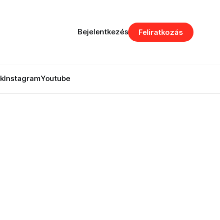
Bejelentkezés
Feliratkozás
k
Instagram
Youtube