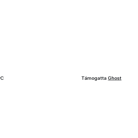
PC
Támogatta
Ghost