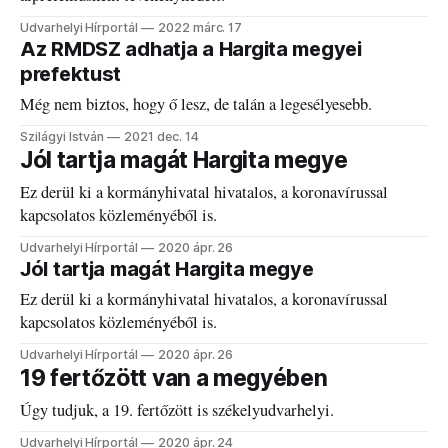
Udvarhelyi Hírportál
2022 márc. 17
Az RMDSZ adhatja a Hargita megyei
prefektust
Még nem biztos, hogy ő lesz, de talán a legesélyesebb.
Szilágyi István
2021 dec. 14
Jól tartja magát Hargita megye
Ez derül ki a kormányhivatal hivatalos, a koronavírussal
kapcsolatos közleményéből is.
Udvarhelyi Hírportál
2020 ápr. 26
Jól tartja magát Hargita megye
Ez derül ki a kormányhivatal hivatalos, a koronavírussal
kapcsolatos közleményéből is.
Udvarhelyi Hírportál
2020 ápr. 26
19 fertőzött van a megyében
Úgy tudjuk, a 19. fertőzött is székelyudvarhelyi.
Udvarhelyi Hírportál
2020 ápr. 24