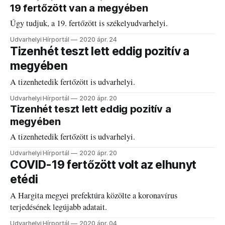
19 fertőzött van a megyében
Úgy tudjuk, a 19. fertőzött is székelyudvarhelyi.
Udvarhelyi Hírportál
2020 ápr. 24
Tizenhét teszt lett eddig pozitív a
megyében
A tizenhetedik fertőzött is udvarhelyi.
Udvarhelyi Hírportál
2020 ápr. 20
Tizenhét teszt lett eddig pozitív a
megyében
A tizenhetedik fertőzött is udvarhelyi.
Udvarhelyi Hírportál
2020 ápr. 20
COVID-19 fertőzött volt az elhunyt
etédi
A Hargita megyei prefektúra közölte a koronavírus
terjedésének legújabb adatait.
Udvarhelyi Hírportál
2020 ápr. 04