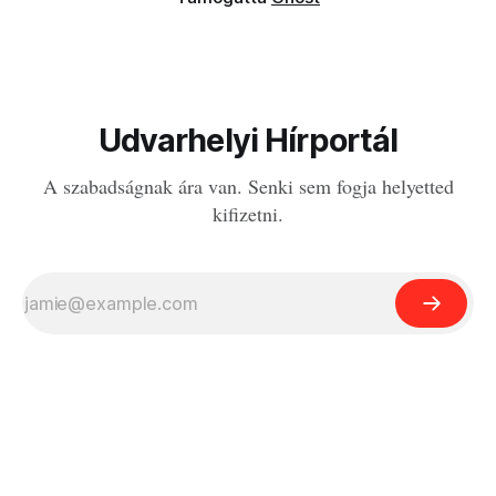
Udvarhelyi Hírportál
A szabadságnak ára van. Senki sem fogja helyetted
kifizetni.