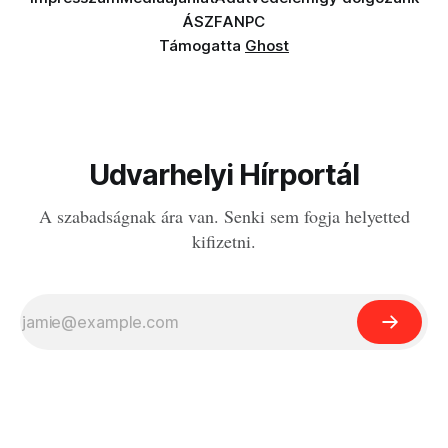
ÁSZF
ANPC
Támogatta
Ghost
Udvarhelyi Hírportál
A szabadságnak ára van. Senki sem fogja helyetted
kifizetni.