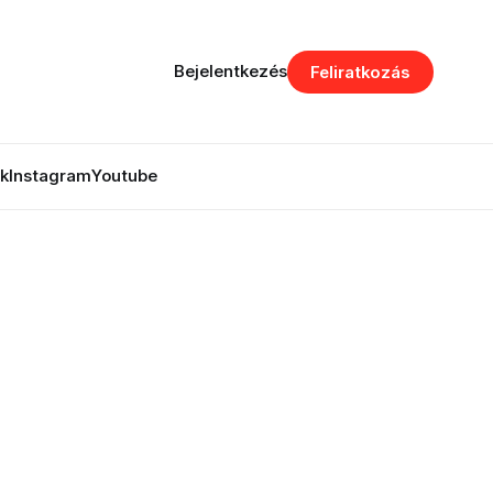
Bejelentkezés
Feliratkozás
k
Instagram
Youtube