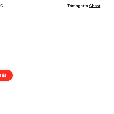
PC
Támogatta
Ghost
ozás