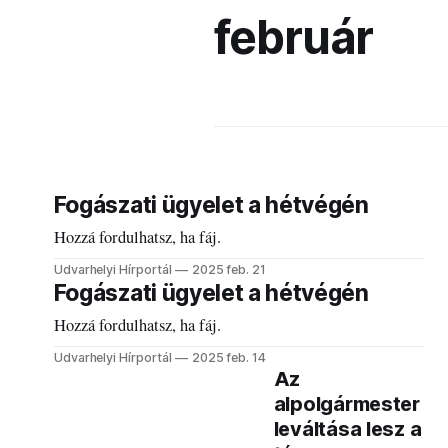
február
Fogászati ügyelet a hétvégén
Hozzá fordulhatsz, ha fáj.
Udvarhelyi Hírportál
2025 feb. 21
Fogászati ügyelet a hétvégén
Hozzá fordulhatsz, ha fáj.
Udvarhelyi Hírportál
2025 feb. 14
Az
alpolgármester
leváltása lesz a