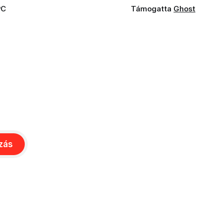
PC
Támogatta
Ghost
ozás