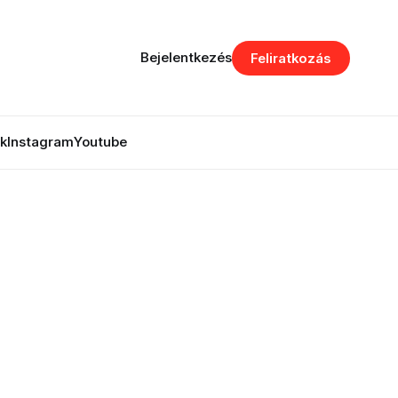
Bejelentkezés
Feliratkozás
k
Instagram
Youtube