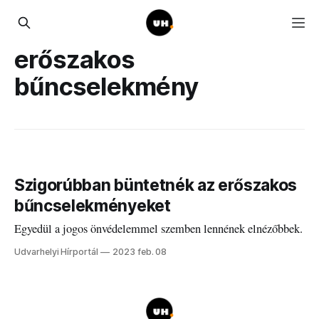
erőszakos
bűncselekmény
Szigorúbban büntetnék az erőszakos
bűncselekményeket
Egyedül a jogos önvédelemmel szemben lennének elnézőbbek.
Udvarhelyi Hírportál
2023 feb. 08