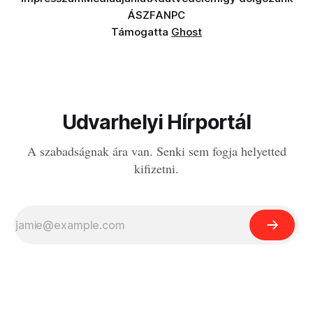
ÁSZF
ANPC
Támogatta
Ghost
Udvarhelyi Hírportál
A szabadságnak ára van. Senki sem fogja helyetted
kifizetni.