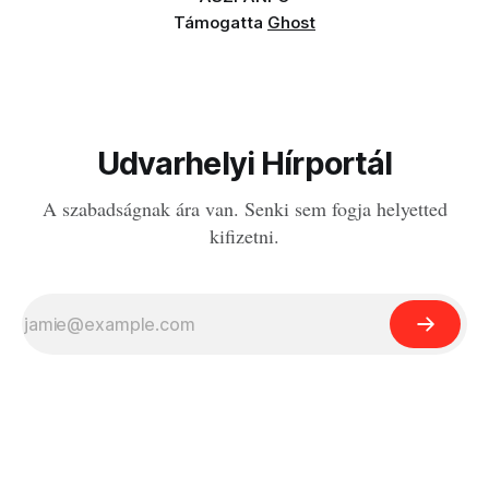
Támogatta
Ghost
Udvarhelyi Hírportál
A szabadságnak ára van. Senki sem fogja helyetted
kifizetni.