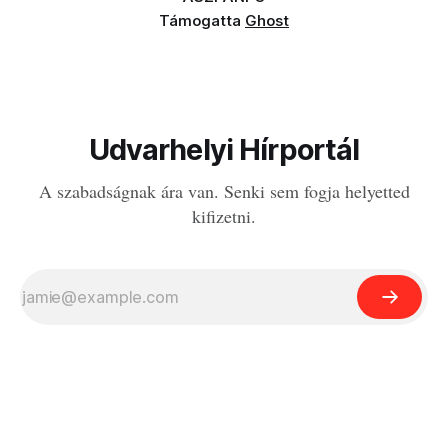
Támogatta
Ghost
Udvarhelyi Hírportál
A szabadságnak ára van. Senki sem fogja helyetted
kifizetni.