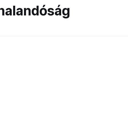
halandóság