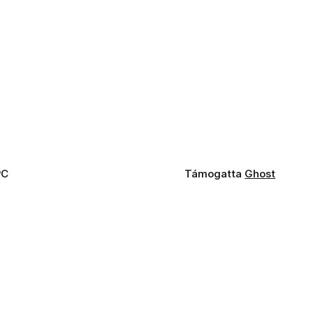
PC
Támogatta
Ghost