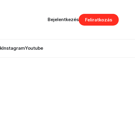
Bejelentkezés
Feliratkozás
k
Instagram
Youtube