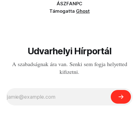
ÁSZF
ANPC
Támogatta
Ghost
Udvarhelyi Hírportál
A szabadságnak ára van. Senki sem fogja helyetted
kifizetni.