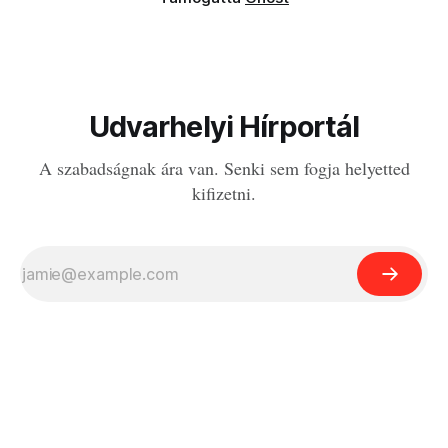
Udvarhelyi Hírportál
A szabadságnak ára van. Senki sem fogja helyetted
kifizetni.