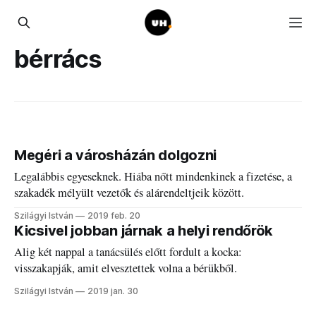
bérrács
Megéri a városházán dolgozni
Legalábbis egyeseknek. Hiába nőtt mindenkinek a fizetése, a
szakadék mélyült vezetők és alárendeltjeik között.
Szilágyi István
2019 feb. 20
Kicsivel jobban járnak a helyi rendőrök
Alig két nappal a tanácsülés előtt fordult a kocka:
visszakapják, amit elvesztettek volna a bérükből.
Szilágyi István
2019 jan. 30