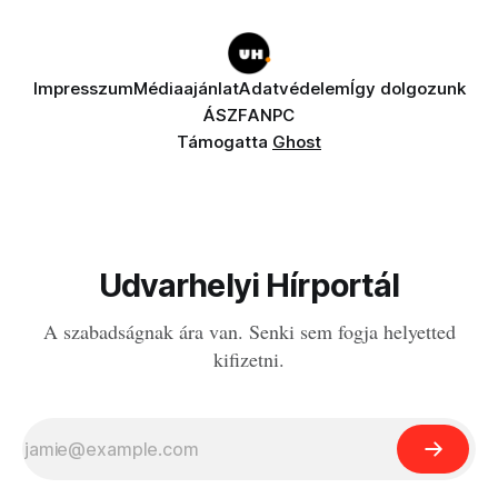
Impresszum
Médiaajánlat
Adatvédelem
Így dolgozunk
ÁSZF
ANPC
Támogatta
Ghost
Udvarhelyi Hírportál
A szabadságnak ára van. Senki sem fogja helyetted
kifizetni.