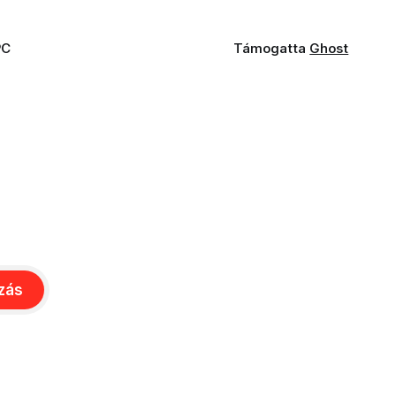
PC
Támogatta
Ghost
ozás