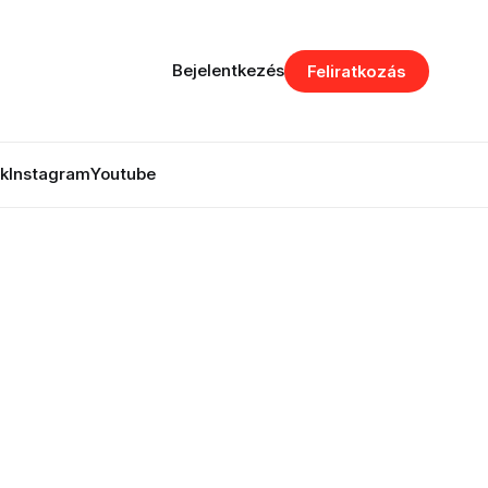
Bejelentkezés
Feliratkozás
k
Instagram
Youtube