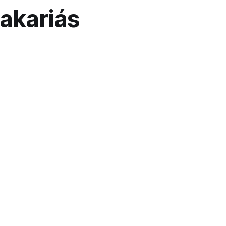
akariás