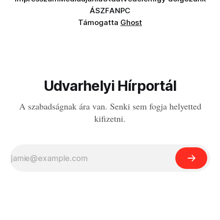
ÁSZF
ANPC
Támogatta
Ghost
Udvarhelyi Hírportál
A szabadságnak ára van. Senki sem fogja helyetted
kifizetni.