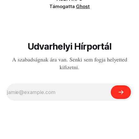
Támogatta
Ghost
Udvarhelyi Hírportál
A szabadságnak ára van. Senki sem fogja helyetted
kifizetni.