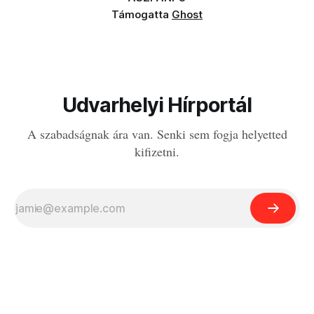
Támogatta
Ghost
Udvarhelyi Hírportál
A szabadságnak ára van. Senki sem fogja helyetted
kifizetni.