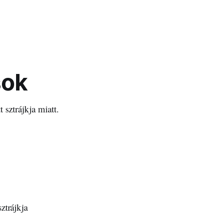
sok
 sztrájkja miatt.
ztrájkja