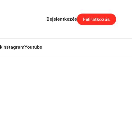
Bejelentkezés
Feliratkozás
k
Instagram
Youtube