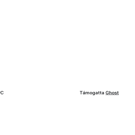
PC
Támogatta
Ghost