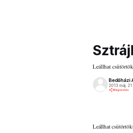
Sztrá
Leállhat csütörtök
Bedőházi 
2013 máj. 21
Megosztás
Leállhat csütörtök