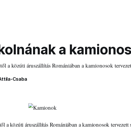
jkolnának a kamiono
től a közúti áruszállítás Romániában a kamionosok tervezett
Attila-Csaba
től a közúti áruszállítás Romániában a kamionosok tervezett s