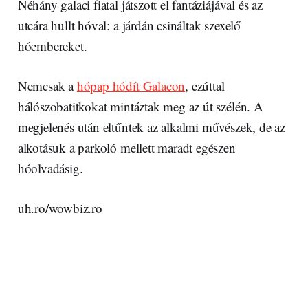
Néhány galaci fiatal játszott el fantáziájával és az
utcára hullt hóval: a járdán csináltak szexelő
hóembereket.
Nemcsak a
hópap hódít Galacon
, ezúttal
hálószobatitkokat mintáztak meg az út szélén. A
megjelenés után eltűntek az alkalmi művészek, de az
alkotásuk a parkoló mellett maradt egészen
hóolvadásig.
uh.ro/wowbiz.ro