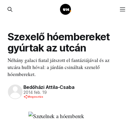
Szexelő hóembereket
gyúrtak az utcán
Néhány galaci fiatal játszott el fantáziájával és az
utcára hullt hóval: a járdán csináltak szexelő
hóembereket.
Bedőházi Attila-Csaba
2014 feb. 19
Megosztás