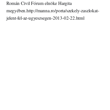
Román Civil Fórum elnöke Hargita
megyében.http://manna.ro/porta/szekely-zaszlokat-
jelent-fel-az-ugyeszsegen-2013-02-22.html