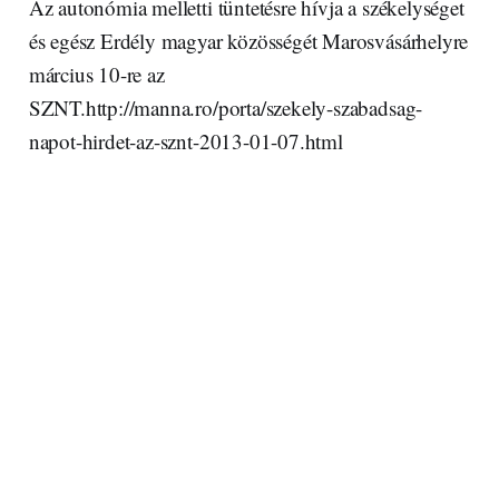
Az autonómia melletti tüntetésre hívja a székelységet
és egész Erdély magyar közösségét Marosvásárhelyre
március 10-re az
SZNT.http://manna.ro/porta/szekely-szabadsag-
napot-hirdet-az-sznt-2013-01-07.html