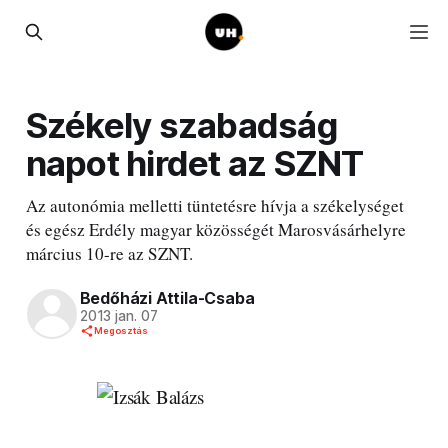
Székely szabadság
napot hirdet az SZNT
Az autonómia melletti tüntetésre hívja a székelységet
és egész Erdély magyar közösségét Marosvásárhelyre
március 10-re az SZNT.
Bedőházi Attila-Csaba
2013 jan. 07
Megosztás