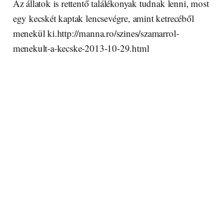
Az állatok is rettentő találékonyak tudnak lenni, most
egy kecskét kaptak lencsevégre, amint ketrecéből
menekül ki.http://manna.ro/szines/szamarrol-
menekult-a-kecske-2013-10-29.html