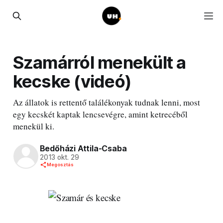
Szamárról menekült a
kecske (videó)
Az állatok is rettentő találékonyak tudnak lenni, most
egy kecskét kaptak lencsevégre, amint ketrecéből
menekül ki.
Bedőházi Attila-Csaba
2013 okt. 29
Megosztás