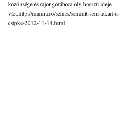
közönsége és rajongótábora oly hosszú ideje
várt.http://manna.ro/szines/semmit-sem-takart-a-
csipke-2012-11-14.html