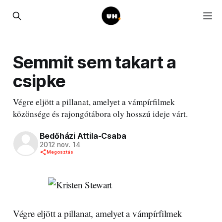
Semmit sem takart a
csipke
Végre eljött a pillanat, amelyet a vámpírfilmek
közönsége és rajongótábora oly hosszú ideje várt.
Bedőházi Attila-Csaba
2012 nov. 14
Megosztás
Végre eljött a pillanat, amelyet a vámpírfilmek