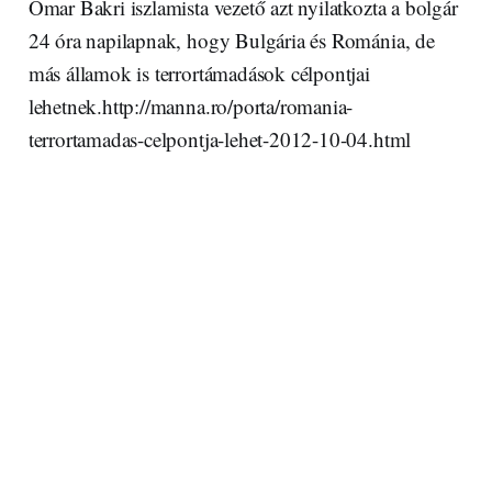
Omar Bakri iszlamista vezető azt nyilatkozta a bolgár
24 óra napilapnak, hogy Bulgária és Románia, de
más államok is terrortámadások célpontjai
lehetnek.http://manna.ro/porta/romania-
terrortamadas-celpontja-lehet-2012-10-04.html