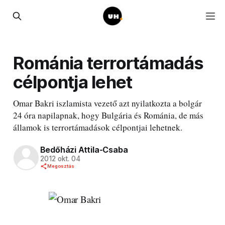
Románia terrortámadás
célpontja lehet
Omar Bakri iszlamista vezető azt nyilatkozta a bolgár
24 óra napilapnak, hogy Bulgária és Románia, de más
államok is terrortámadások célpontjai lehetnek.
Bedőházi Attila-Csaba
2012 okt. 04
Megosztás