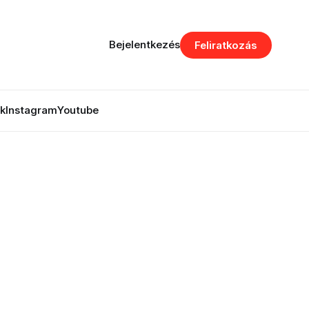
Bejelentkezés
Feliratkozás
k
Instagram
Youtube