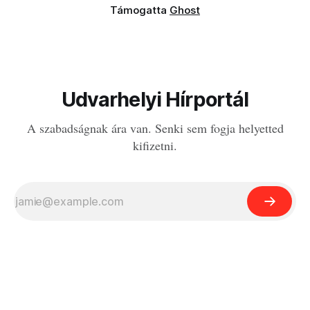
Támogatta
Ghost
Udvarhelyi Hírportál
A szabadságnak ára van. Senki sem fogja helyetted
kifizetni.