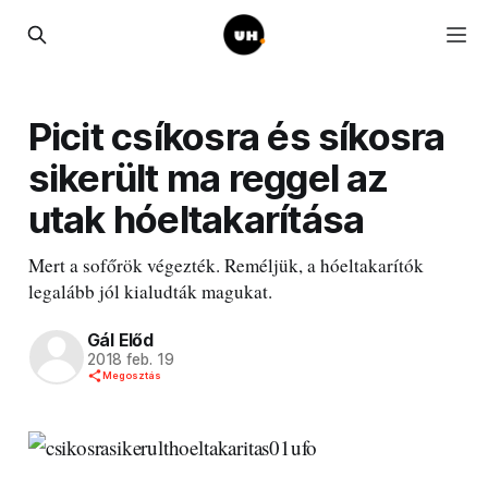
Picit csíkosra és síkosra
sikerült ma reggel az
utak hóeltakarítása
Mert a sofőrök végezték. Reméljük, a hóeltakarítók
legalább jól kialudták magukat.
Gál Előd
2018 feb. 19
Megosztás