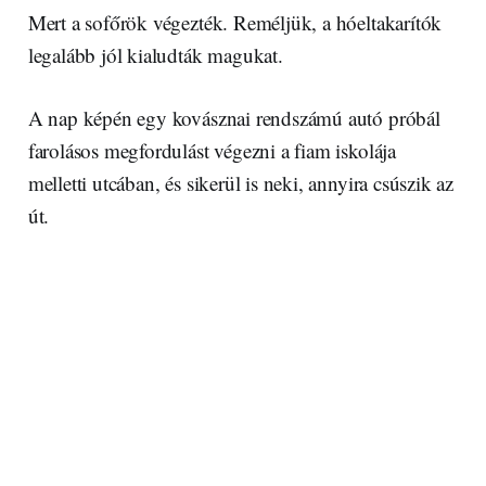
Mert a sofőrök végezték. Reméljük, a hóeltakarítók
legalább jól kialudták magukat.
A nap képén egy kovásznai rendszámú autó próbál
farolásos megfordulást végezni a fiam iskolája
melletti utcában, és sikerül is neki, annyira csúszik az
út.