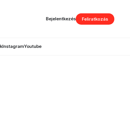
Bejelentkezés
Feliratkozás
k
Instagram
Youtube