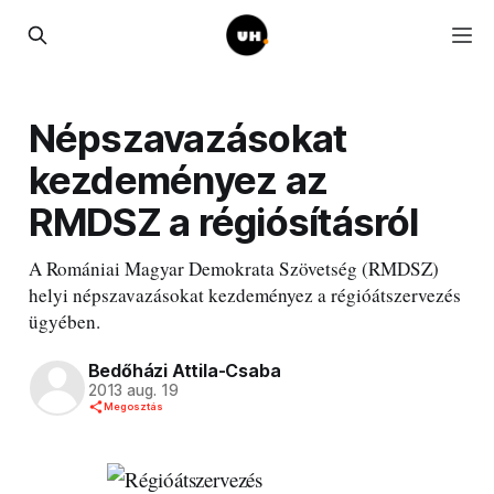
Népszavazásokat
kezdeményez az
RMDSZ a régiósításról
A Romániai Magyar Demokrata Szövetség (RMDSZ)
helyi népszavazásokat kezdeményez a régióátszervezés
ügyében.
Bedőházi Attila-Csaba
2013 aug. 19
Megosztás