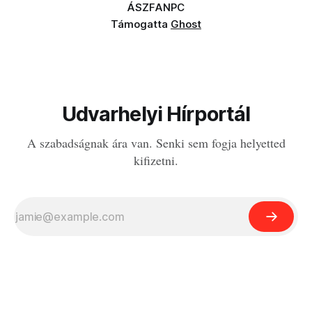
ÁSZF
ANPC
Támogatta
Ghost
Udvarhelyi Hírportál
A szabadságnak ára van. Senki sem fogja helyetted
kifizetni.