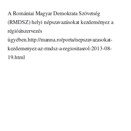
A Romániai Magyar Demokrata Szövetség
(RMDSZ) helyi népszavazásokat kezdeményez a
régióátszervezés
ügyében.http://manna.ro/porta/nepszavazasokat-
kezdemenyez-az-rmdsz-a-regiositasrol-2013-08-
19.html