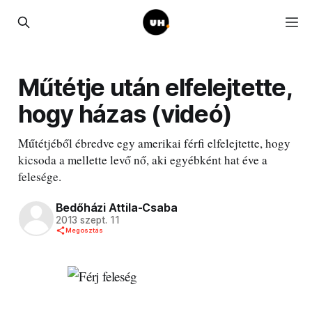
Műtétje után elfelejtette,
hogy házas (videó)
Műtétjéből ébredve egy amerikai férfi elfelejtette, hogy
kicsoda a mellette levő nő, aki egyébként hat éve a
felesége.
Bedőházi Attila-Csaba
2013 szept. 11
Megosztás