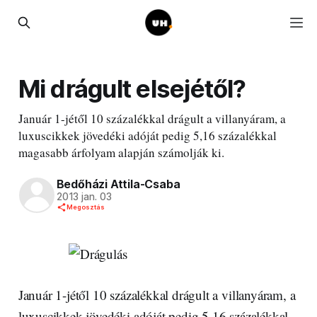
Mi drágult elsejétől?
Január 1-jétől 10 százalékkal drágult a villanyáram, a
luxuscikkek jövedéki adóját pedig 5,16 százalékkal
magasabb árfolyam alapján számolják ki.
Bedőházi Attila-Csaba
2013 jan. 03
Megosztás
Január 1-jétől 10 százalékkal drágult a villanyáram, a
luxuscikkek jövedéki adóját pedig 5,16 százalékkal