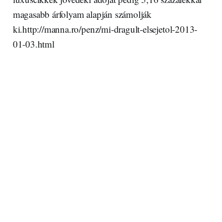
magasabb árfolyam alapján számolják
ki.http://manna.ro/penz/mi-dragult-elsejetol-2013-
01-03.html