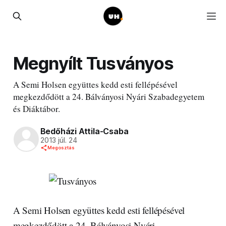
Megnyílt Tusványos
A Semi Holsen együttes kedd esti fellépésével
megkezdődött a 24. Bálványosi Nyári Szabadegyetem
és Diáktábor.
Bedőházi Attila-Csaba
2013 júl. 24
Megosztás
A Semi Holsen együttes kedd esti fellépésével
megkezdődött a 24. Bálványosi Nyári