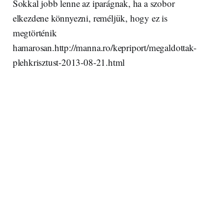
Sokkal jobb lenne az iparágnak, ha a szobor
elkezdene könnyezni, reméljük, hogy ez is
megtörténik
hamarosan.http://manna.ro/kepriport/megaldottak-
plehkrisztust-2013-08-21.html