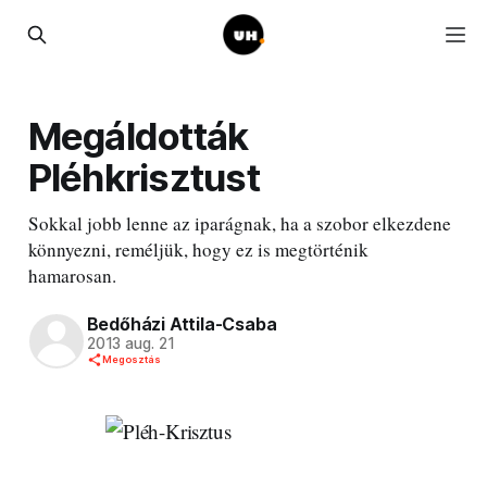
Megáldották
Pléhkrisztust
Sokkal jobb lenne az iparágnak, ha a szobor elkezdene
könnyezni, reméljük, hogy ez is megtörténik
hamarosan.
Bedőházi Attila-Csaba
2013 aug. 21
Megosztás