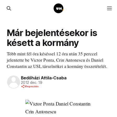
Már bejelentésekor is
késett a kormány
Több mint fél óra késéssel 12 óra után 35 perccel
jelentette be Victor Ponta, Crin Antonescu és Daniel
Constantin az USL társelnökei a kormány összetételét.
Bedőházi Attila-Csaba
2012 dec. 19
Megosztás