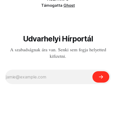
Támogatta
Ghost
Udvarhelyi Hírportál
A szabadságnak ára van. Senki sem fogja helyetted
kifizetni.