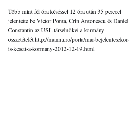
Több mint fél óra késéssel 12 óra után 35 perccel
jelentette be Victor Ponta, Crin Antonescu és Daniel
Constantin az USL társelnökei a kormány
összetételét.http://manna.ro/porta/mar-bejelentesekor-
is-kesett-a-kormany-2012-12-19.html