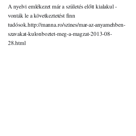
A nyelvi emlékezet már a születés előtt kialakul -
vonták le a következtetést finn
tudósok.http://manna.ro/szines/mar-az-anyamehben-
szavakat-kulonboztet-meg-a-magzat-2013-08-
28.html