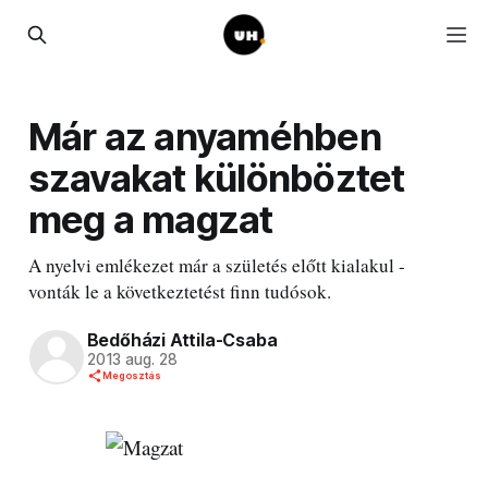
Már az anyaméhben
szavakat különböztet
meg a magzat
A nyelvi emlékezet már a születés előtt kialakul -
vonták le a következtetést finn tudósok.
Bedőházi Attila-Csaba
2013 aug. 28
Megosztás