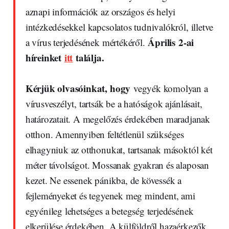
aznapi információk az országos és helyi
intézkedésekkel kapcsolatos tudnivalókról, illetve
Április 2-ai
a vírus terjedésének mértékéről.
híreinket
itt
találja.
Kérjük olvasóinkat, hogy
vegyék komolyan a
vírusveszélyt, tartsák be a hatóságok ajánlásait,
határozatait. A megelőzés érdekében maradjanak
otthon. Amennyiben feltétlenül szükséges
elhagyniuk az otthonukat, tartsanak másoktól két
méter távolságot. Mossanak gyakran és alaposan
kezet. Ne essenek pánikba, de kövessék a
fejleményeket és tegyenek meg mindent, ami
egyénileg lehetséges a betegség terjedésének
elkerülése érdekében. A külföldről hazaérkezők