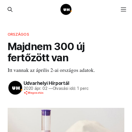
ORSZÁGOS
Majdnem 300 új
fertőzött van
Itt vannak az április 2-ai országos adatok.
Udvarhelyi Hírportál
2020 ápr. 02
—
Olvasási idő: 1 perc
Megosztás