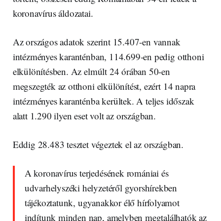
koronavírus áldozatai.
Az országos adatok szerint 15.407-en vannak
intézményes karanténban, 114.699-en pedig otthoni
elkülönítésben. Az elmúlt 24 órában 50-en
megszegték az otthoni elkülönítést, ezért 14 napra
intézményes karanténba kerültek. A teljes időszak
alatt 1.290 ilyen eset volt az országban.
Eddig 28.483 tesztet végeztek el az országban.
A koronavírus terjedésének romániai és
udvarhelyszéki helyzetéről gyorshírekben
tájékoztatunk, ugyanakkor élő hírfolyamot
indítunk minden nap, amelyben megtalálhatók az