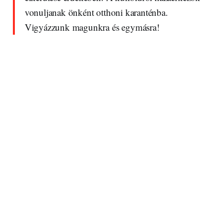
vonuljanak önként otthoni karanténba.
Vigyázzunk magunkra és egymásra!